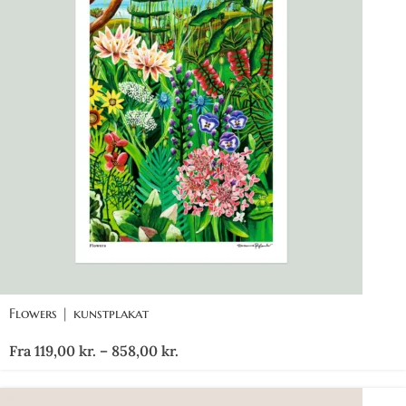
Flowers | kunstplakat
Fra
119,00
kr.
–
858,00
kr.