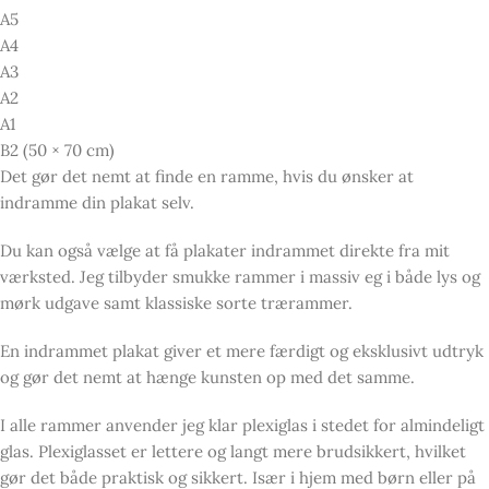
A5
A4
A3
A2
A1
B2 (50 × 70 cm)
Det gør det nemt at finde en ramme, hvis du ønsker at
indramme din plakat selv.
Du kan også vælge at få plakater indrammet direkte fra mit
værksted. Jeg tilbyder smukke rammer i massiv eg i både lys og
mørk udgave samt klassiske sorte trærammer.
En indrammet plakat giver et mere færdigt og eksklusivt udtryk
og gør det nemt at hænge kunsten op med det samme.
I alle rammer anvender jeg klar plexiglas i stedet for almindeligt
glas. Plexiglasset er lettere og langt mere brudsikkert, hvilket
gør det både praktisk og sikkert. Især i hjem med børn eller på