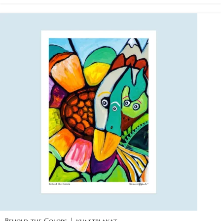
Behold the Colors | kunstplakat