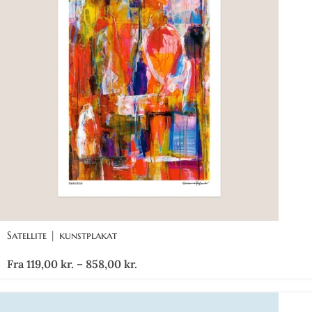
Satellite | kunstplakat
Fra
119,00
kr.
–
858,00
kr.