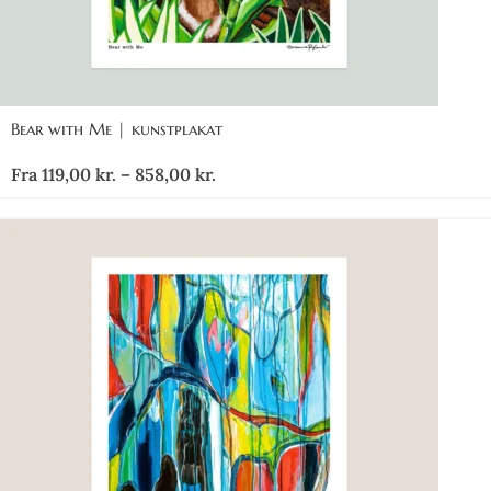
Bear with Me | kunstplakat
Fra
119,00
kr.
–
858,00
kr.