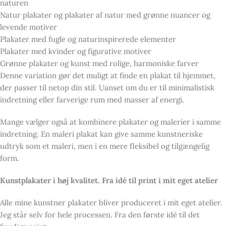
naturen
Natur plakater og plakater af natur med grønne nuancer og
levende motiver
Plakater med fugle og naturinspirerede elementer
Plakater med kvinder og figurative motiver
Grønne plakater og kunst med rolige, harmoniske farver
Denne variation gør det muligt at finde en plakat til hjemmet,
der passer til netop din stil. Uanset om du er til minimalistisk
indretning eller farverige rum med masser af energi.
Mange vælger også at kombinere plakater og malerier i samme
indretning. En maleri plakat kan give samme kunstneriske
udtryk som et maleri, men i en mere fleksibel og tilgængelig
form.
Kunstplakater i høj kvalitet. Fra idé til print i mit eget atelier
Alle mine kunstner plakater bliver produceret i mit eget atelier.
Jeg står selv for hele processen. Fra den første idé til det