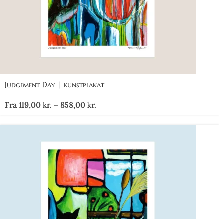
Judgement Day | kunstplakat
Fra
119,00
kr.
–
858,00
kr.