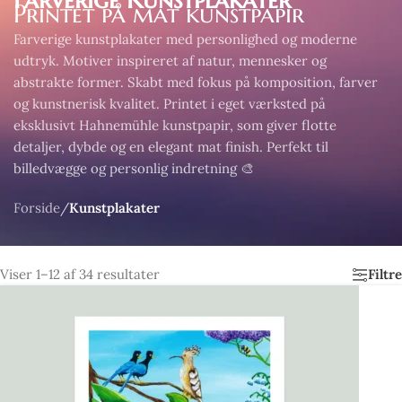
Printet på mat kunstpapir
Farverige kunstplakater med personlighed og moderne
udtryk. Motiver inspireret af natur, mennesker og
abstrakte former. Skabt med fokus på komposition, farver
og kunstnerisk kvalitet. Printet i eget værksted på
eksklusivt Hahnemühle kunstpapir, som giver flotte
detaljer, dybde og en elegant mat finish. Perfekt til
billedvægge og personlig indretning 🎨
Forside
/
Kunstplakater
Viser 1–12 af 34 resultater
Filtre