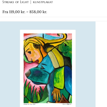
Streaks of Light | kunstplakat
Fra
119,00
kr.
–
858,00
kr.