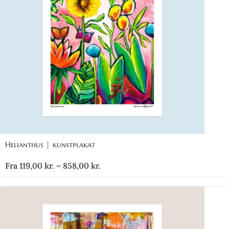
Helianthus | kunstplakat
Fra
119,00
kr.
–
858,00
kr.