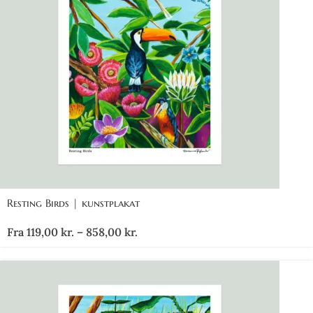
Resting Birds | kunstplakat
Fra
119,00
kr.
–
858,00
kr.