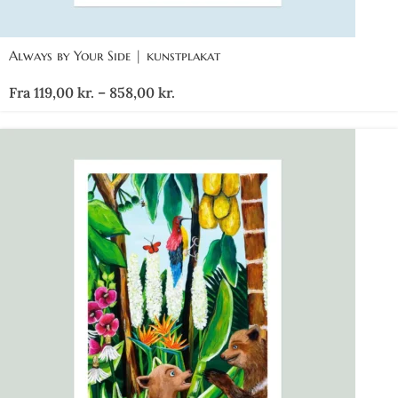
Always by Your Side | kunstplakat
Fra
119,00
kr.
–
858,00
kr.