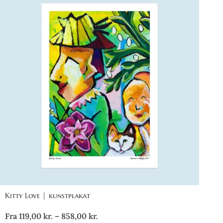
Kitty Love | kunstplakat
Fra
119,00
kr.
–
858,00
kr.