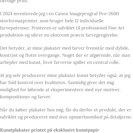
færdige print.
I 2024 investerede jeg i en Canon Imageprograf Pro-2600
storformatprinter, som bruger hele 12 individuelle
farvepatroner. Printeren er udviklet til professionel Fine Art
produktion og sikrer en ekstremt præcis farvegengivelse.
Det betyder, at mine plakater med farver fremstår med dybde,
kontrast og flotte overgange. Noget der er afgørende, når man
arbejder med kunst, hvor farverne spiller en central rolle.
At jeg selv producerer mine plakater kunst betyder også, at jeg
har fuld kontrol over kvaliteten. Samtidig giver det mig
mulighed for løbende at eksperimentere med nye motiver,
kompositioner og farver.
Når du køber plakater hos mig, får du derfor et produkt, der er
udviklet og produceret med stor opmærksomhed på detaljerne.
Kunstplakater printet på eksklusivt kunstpapir