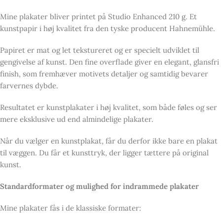
Mine plakater bliver printet på Studio Enhanced 210 g. Et
kunstpapir i høj kvalitet fra den tyske producent Hahnemühle.
Papiret er mat og let tekstureret og er specielt udviklet til
gengivelse af kunst. Den fine overflade giver en elegant, glansfri
finish, som fremhæver motivets detaljer og samtidig bevarer
farvernes dybde.
Resultatet er kunstplakater i høj kvalitet, som både føles og ser
mere eksklusive ud end almindelige plakater.
Når du vælger en kunstplakat, får du derfor ikke bare en plakat
til væggen. Du får et kunsttryk, der ligger tættere på original
kunst.
Standardformater og mulighed for indrammede plakater
Mine plakater fås i de klassiske formater: