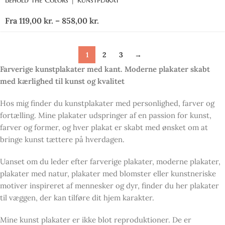
Fra
119,00
kr.
–
858,00
kr.
1
2
3
→
Farverige kunstplakater med kant. Moderne plakater skabt
med kærlighed til kunst og kvalitet
Hos mig finder du kunstplakater med personlighed, farver og
fortælling. Mine plakater udspringer af en passion for kunst,
farver og former, og hver plakat er skabt med ønsket om at
bringe kunst tættere på hverdagen.
Uanset om du leder efter farverige plakater, moderne plakater,
plakater med natur, plakater med blomster eller kunstneriske
motiver inspireret af mennesker og dyr, finder du her plakater
til væggen, der kan tilføre dit hjem karakter.
Mine kunst plakater er ikke blot reproduktioner. De er