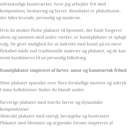
selvstændige kunstværker, hvor jeg arbejder frit med
komposition, beskæring og farver. Resultatet er plakatkunst,
der føles levende, personlig og moderne.
Hvis du ønsker flotte plakater til hjemmet, der både fungerer
alene og sammen med andre værker, er kunstplakater et oplagt
valg. De giver mulighed for at indrette med kunst på en mere
fleksibel måde end traditionelle malerier og plakater, og de kan
nemt kombineres til en personlig billedvæg.
Kunstplakater inspireret af farver, natur og kunstnerisk frihed
Mine plakater spænder over flere forskellige motiver og udtryk.
I mine kollektioner finder du blandt andet:
Farverige plakater med stærke farver og dynamiske
kompositioner
Abstrakt plakater med energi, bevægelse og kontraster
Plakater med blomster og organiske former inspireret af