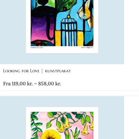
Looking for Love | kunstplakat
Fra
119,00
kr.
–
858,00
kr.