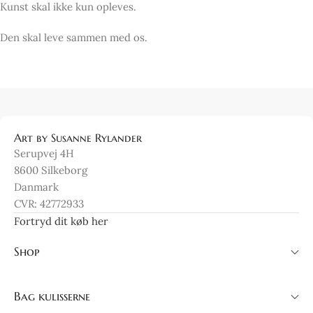
Kunst skal ikke kun opleves.
Den skal leve sammen med os.
Art by Susanne Rylander
Serupvej 4H
8600 Silkeborg
Danmark
CVR: 42772933
Fortryd dit køb her
Shop
Bag kulisserne