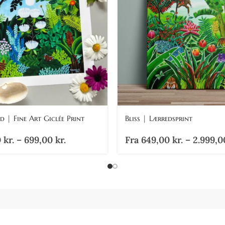
d | Fine Art Giclée Print
Bliss | Lærredsprint
0
kr.
–
699,00
kr.
Fra
649,00
kr.
–
2.999,