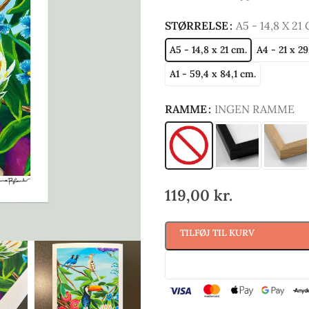
STØRRELSE
A5 - 14,8 X 21
A5 - 14,8 x 21 cm.
A4 - 21 x 29
A1 - 59,4 x 84,1 cm.
RAMME
INGEN RAMME
119,00
kr.
TILFØJ TIL KURV