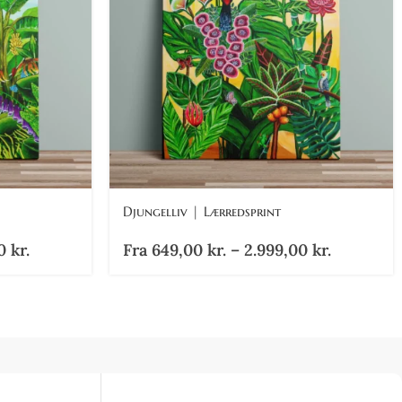
Djungelliv | Lærredsprint
00
kr.
Fra
649,00
kr.
–
2.999,00
kr.