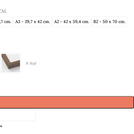
 CM.
,7 cm.
A3 - 29,7 x 42 cm.
A2 - 42 x 59,4 cm.
B2 - 50 x 70 cm.
Ryd