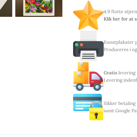
4,9 flotte stjer
Klik her for at 
Kunstplakater pr
Produceres i eg
Gratis
levering
Levering indenf
Sikker betaling
samt Google Pa