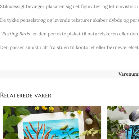
Stilmæssigt bevæger plakaten sig i et figurativt og let naivisti
De tykke penselstrøg og levende teksturer skaber dybde og pe
“Resting Birds”
er den perfekte plakat til naturelskeren eller de
Den passer smukt i alt fra stuen til kontoret eller børneværelse
Varenum
Relaterede varer