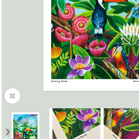
Click to enlarge