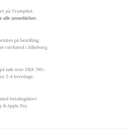
ner på Trustpilot.
se alle anmeldelser.
intes på bestilling.
et værksted i Silkeborg.
 på køb over DKK 799,-
or 2-4 hverdage.
 med betalingskort
y & Apple Pay.