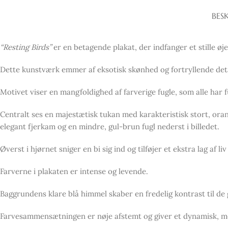
BESK
“Resting Birds”
er en betagende plakat, der indfanger et stille øje
Dette kunstværk emmer af eksotisk skønhed og fortryllende detal
Motivet viser en mangfoldighed af farverige fugle, som alle har 
Centralt ses en majestætisk tukan med karakteristisk stort, oran
elegant fjerkam og en mindre, gul-brun fugl nederst i billedet.
Øverst i hjørnet sniger en bi sig ind og tilføjer et ekstra lag af liv
Farverne i plakaten er intense og levende.
Baggrundens klare blå himmel skaber en fredelig kontrast til de 
Farvesammensætningen er nøje afstemt og giver et dynamisk, me