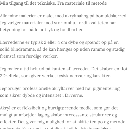
Min tilgang til det tekniske. Fra materiale til metode
Alle mine malerier er malet med akrylmaling på bomuldslærred.
Jeg vælger materialer med stor omhu, fordi kvaliteten har
betydning for både udtryk og holdbarhed.
Lærrederne er typisk 2 eller 4 cm dybe og spændt op på en
solid blindramme, så de kan hænges op uden ramme og stadig
fremstå som færdige værker.
Jeg maler altid helt ud på kanten af lærredet. Det skaber en flot
3D-effekt, som giver værket fysisk nærvær og karakter.
Jeg bruger professionelle akrylfarver med høj pigmentering,
som sikrer dybde og intensitet i farverne.
Akryl er et fleksibelt og hurtigtørrende medie, som gør det
muligt at arbejde i lag og skabe interessante strukturer og
effekter. Det giver mig mulighed for at skifte tempo og metode
undervejs. Fra præcise detaljer til vilde, frie bevægelser.