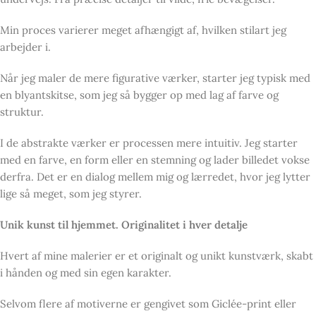
Min proces varierer meget afhængigt af, hvilken stilart jeg
arbejder i.
Når jeg maler de mere figurative værker, starter jeg typisk med
en blyantskitse, som jeg så bygger op med lag af farve og
struktur.
I de abstrakte værker er processen mere intuitiv. Jeg starter
med en farve, en form eller en stemning og lader billedet vokse
derfra. Det er en dialog mellem mig og lærredet, hvor jeg lytter
lige så meget, som jeg styrer.
Unik kunst til hjemmet. Originalitet i hver detalje
Hvert af mine malerier er et originalt og unikt kunstværk, skabt
i hånden og med sin egen karakter.
Selvom flere af motiverne er gengivet som Giclée-print eller