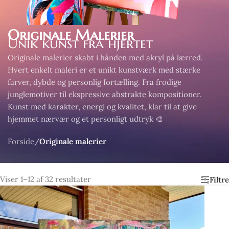
Originale Malerier
Unik kunst fra hjertet
Originale malerier skabt i hånden med akryl på lærred.
Hvert enkelt maleri er et unikt kunstværk med stærke
farver, dybde og personlig fortælling. Fra frodige
junglemotiver til ekspressive abstrakte kompositioner.
Kunst med karakter, energi og kvalitet, klar til at give
hjemmet nærvær og et personligt udtryk 🎨
Forside
/
Originale malerier
Viser 1–12 af 32 resultater
Filtre