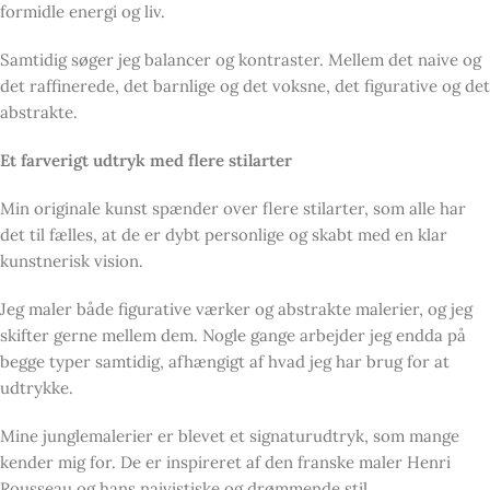
formidle energi og liv.
Samtidig søger jeg balancer og kontraster. Mellem det naive og
det raffinerede, det barnlige og det voksne, det figurative og det
abstrakte.
Et farverigt udtryk med flere stilarter
Min originale kunst spænder over flere stilarter, som alle har
det til fælles, at de er dybt personlige og skabt med en klar
kunstnerisk vision.
Jeg maler både figurative værker og abstrakte malerier, og jeg
skifter gerne mellem dem. Nogle gange arbejder jeg endda på
begge typer samtidig, afhængigt af hvad jeg har brug for at
udtrykke.
Mine junglemalerier er blevet et signaturudtryk, som mange
kender mig for. De er inspireret af den franske maler Henri
Rousseau og hans naivistiske og drømmende stil.