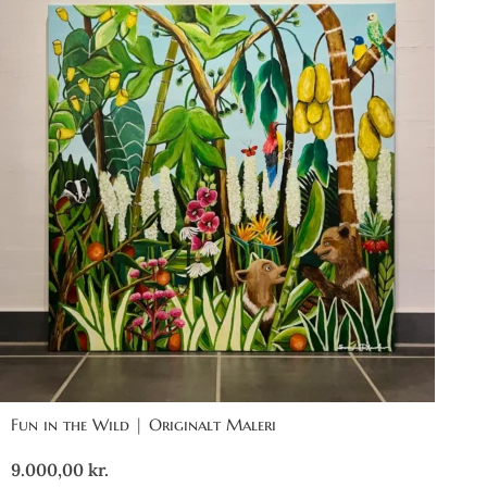
Fun in the Wild | Originalt Maleri
9.000,00
kr.