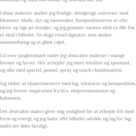
I disse malerier skaber jeg frodige, detaljerige universer med
blomster, blade, dyr og mennesker. Kompositionerne er ofte
tætte og rige på detaljer, og jeg gemmer næsten altid en lille frø
et sted i billedet. En slags visuel signatur, som skaber
sammenhæng og et glimt i øjet.
Ud over jungletemaet maler jeg abstrakte malerier i mange
former og farver. Her arbejder jeg mere intuitivt og spontant,
og ofte med spartel, pensel, spray og tusch i kombination.
Jeg elsker at eksperimentere med lag, teksturer og komposition,
og jeg henter inspiration fra bl.a. ekspressionismen og
kubismen.
Det abstrakte maleri giver mig mulighed for at arbejde frit med
form og energi, og jeg lader ofte billedet udvikle sig lag for lag,
indtil det føles færdigt.