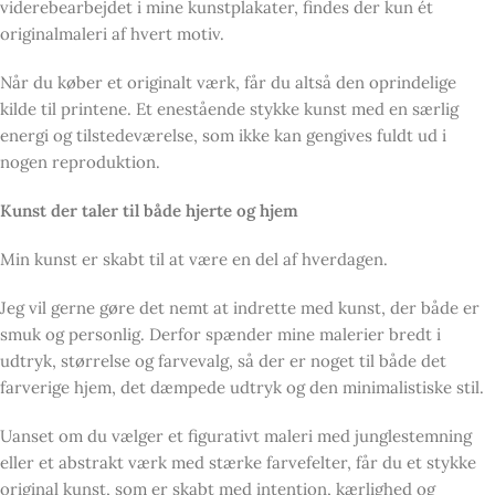
viderebearbejdet i mine kunstplakater, findes der kun ét
originalmaleri af hvert motiv.
Når du køber et originalt værk, får du altså den oprindelige
kilde til printene. Et enestående stykke kunst med en særlig
energi og tilstedeværelse, som ikke kan gengives fuldt ud i
nogen reproduktion.
Kunst der taler til både hjerte og hjem
Min kunst er skabt til at være en del af hverdagen.
Jeg vil gerne gøre det nemt at indrette med kunst, der både er
smuk og personlig. Derfor spænder mine malerier bredt i
udtryk, størrelse og farvevalg, så der er noget til både det
farverige hjem, det dæmpede udtryk og den minimalistiske stil.
Uanset om du vælger et figurativt maleri med junglestemning
eller et abstrakt værk med stærke farvefelter, får du et stykke
original kunst, som er skabt med intention, kærlighed og