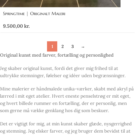
Springtime | Originalt Maleri
9.500,00
kr.
1
2
3
→
Original kunst med farver, fortælling og personlighed
Jeg skaber original kunst, fordi det giver mig frihed til at
udtrykke stemninger, følelser og idéer uden begrænsninger.
Mine malerier er håndmalede unika-værker, skabt med akryl på
lærred i mit eget atelier. Hvert eneste penselstrøg er mit eget,
og hvert billede rummer en fortælling, der er personlig, men
som gerne må vække genklang hos dig som beskuer.
Det er vigtigt for mig, at min kunst skaber glæde, nysgerrighed
og stemning. Jeg elsker farver, og jeg bruger dem bevidst til at