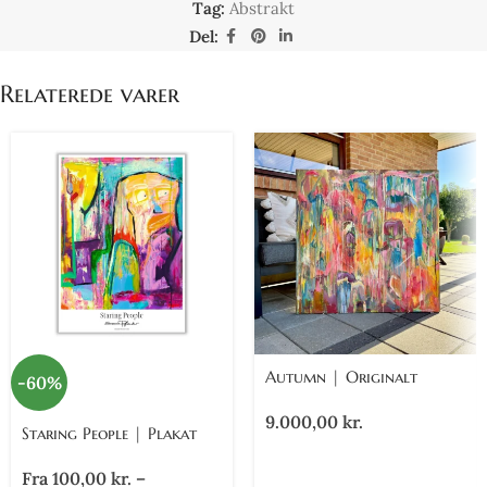
Tag:
Abstrakt
Del:
Relaterede varer
Autumn | Originalt
-60%
Maleri
9.000,00
kr.
Staring People | Plakat
Fra
100,00
kr.
–