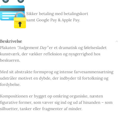
Sikker betaling med betalingskort
samt Google Pay & Apple Pay.
Beskrivelse
Plakaten
“Judgement Day”
er et dramatisk og følelsesladet
kunstværk, der vækker refleksion og nysgerrighed hos
beskueren.
Med sit abstrakte formsprog og intense farvesammensætning
udstråler motivet en dybde, der indbyder til fortolkning og
fordybelse.
Kompositionen er bygget op omkring organiske, næsten
figurative former, som væver sig ind og ud af hinanden – som
silhuetter, tanker eller fragmenter af minder.