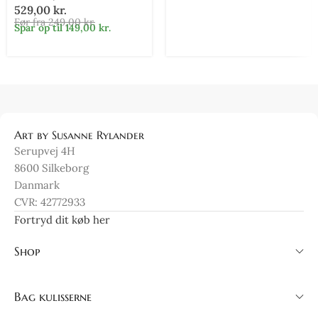
529,00
kr.
Før fra
249,00
kr.
Spar op til
149,00
kr.
Art by Susanne Rylander
Serupvej 4H
8600 Silkeborg
Danmark
CVR: 42772933
Fortryd dit køb her
Shop
Bag kulisserne