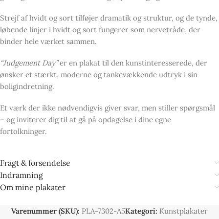
Strejf af hvidt og sort tilføjer dramatik og struktur, og de tynde,
løbende linjer i hvidt og sort fungerer som nervetråde, der
binder hele værket sammen.
“Judgement Day”
er en plakat til den kunstinteresserede, der
ønsker et stærkt, moderne og tankevækkende udtryk i sin
boligindretning.
Et værk der ikke nødvendigvis giver svar, men stiller spørgsmål
– og inviterer dig til at gå på opdagelse i dine egne
fortolkninger.
Fragt & forsendelse
Indramning
Om mine plakater
Varenummer (SKU):
PLA-7302-A5
Kategori:
Kunstplakater