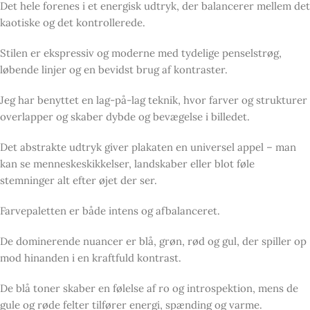
Det hele forenes i et energisk udtryk, der balancerer mellem det
kaotiske og det kontrollerede.
Stilen er ekspressiv og moderne med tydelige penselstrøg,
løbende linjer og en bevidst brug af kontraster.
Jeg har benyttet en lag-på-lag teknik, hvor farver og strukturer
overlapper og skaber dybde og bevægelse i billedet.
Det abstrakte udtryk giver plakaten en universel appel – man
kan se menneskeskikkelser, landskaber eller blot føle
stemninger alt efter øjet der ser.
Farvepaletten er både intens og afbalanceret.
De dominerende nuancer er blå, grøn, rød og gul, der spiller op
mod hinanden i en kraftfuld kontrast.
De blå toner skaber en følelse af ro og introspektion, mens de
gule og røde felter tilfører energi, spænding og varme.