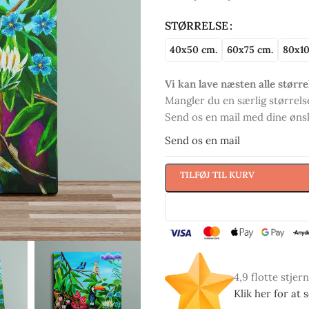
STØRRELSE
40x50 cm.
60x75 cm.
80x10
Vi kan lave næsten alle større
Mangler du en særlig størrelse
Send os en mail med dine ønske
Send os en mail
TILFØJ TIL KURV
4,9 flotte stjer
Klik her for at 