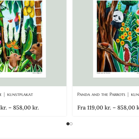
e | kunstplakat
Panda and the Parrots | kun
0
kr.
–
858,00
kr.
Fra
119,00
kr.
–
858,00
k