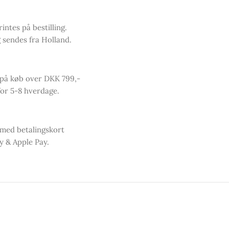
intes på bestilling.
 sendes fra Holland.
 på køb over DKK 799,-
or 5-8 hverdage.
 med betalingskort
y & Apple Pay.