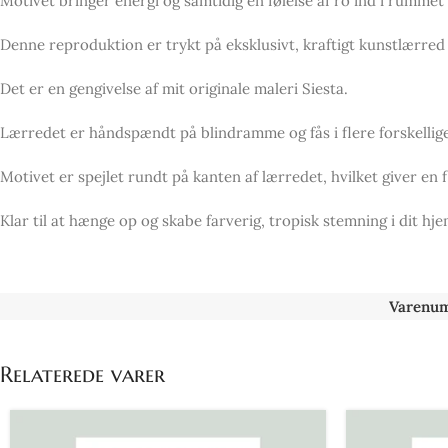
Motivet bringer energi og samtidig en følelse af ro ind i rummet
Denne reproduktion er trykt på eksklusivt, kraftigt kunstlærred
Det er en gengivelse af mit originale maleri Siesta.
Lærredet er håndspændt på blindramme og fås i flere forskellige
Motivet er spejlet rundt på kanten af lærredet, hvilket giver en 
Klar til at hænge op og skabe farverig, tropisk stemning i dit hje
Varenu
Relaterede varer