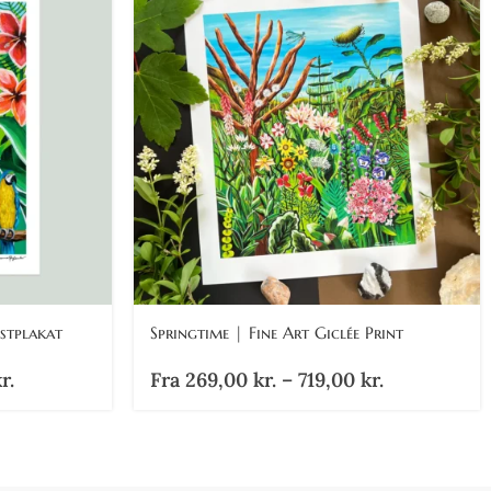
stplakat
Springtime | Fine Art Giclée Print
r.
Fra
269,00
kr.
–
719,00
kr.