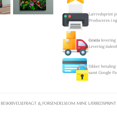
Lærredsprint pr
Produceres i og
Gratis
levering
Levering indenf
Sikker betaling
samt Google Pa
BESKRIVELSE
FRAGT & FORSENDELSE
OM MINE LÆRREDSPRINT