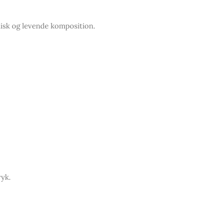
nisk og levende komposition.
ryk.