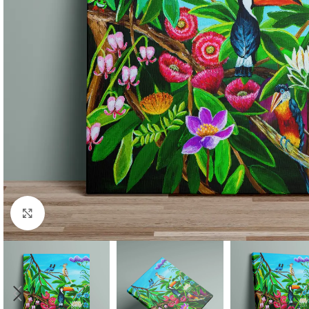
Click to enlarge