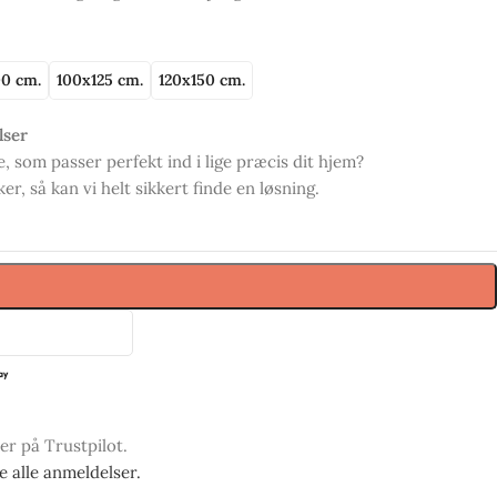
0 cm.
100x125 cm.
120x150 cm.
lser
, som passer perfekt ind i lige præcis dit hjem?
r, så kan vi helt sikkert finde en løsning.
ner på Trustpilot.
se alle anmeldelser.