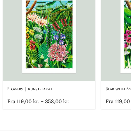
Flowers | kunstplakat
Bear with M
Fra
119,00
kr.
–
858,00
kr.
Fra
119,0