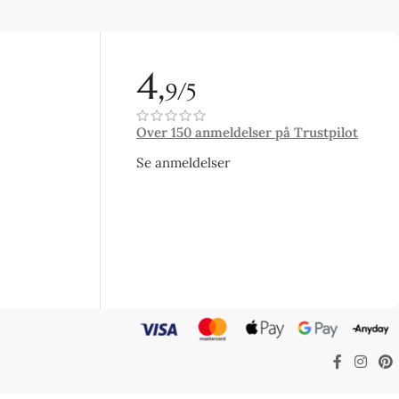
4,
9/5
Over 150 anmeldelser på Trustpilot
Se anmeldelser