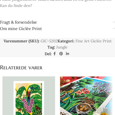
Kan du finde den?
Fragt & forsendelse
Om mine Giclée Print
Varenummer (SKU):
GIC-5202
Kategori:
Fine Art Giclée Print
Tag:
Jungle
Del:
Relaterede varer