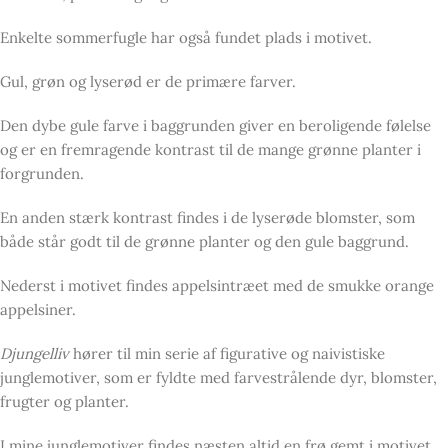
Enkelte sommerfugle har også fundet plads i motivet.
Gul, grøn og lyserød er de primære farver.
Den dybe gule farve i baggrunden giver en beroligende følelse
og er en fremragende kontrast til de mange grønne planter i
forgrunden.
En anden stærk kontrast findes i de lyserøde blomster, som
både står godt til de grønne planter og den gule baggrund.
Nederst i motivet findes appelsintræet med de smukke orange
appelsiner.
Djungelliv
hører til min serie af figurative og naivistiske
junglemotiver, som er fyldte med farvestrålende dyr, blomster,
frugter og planter.
I mine junglemotiver findes næsten altid en frø gemt i motivet.