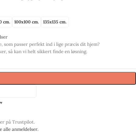
0 cm.
100x100 cm.
135x135 cm.
lser
, som passer perfekt ind i lige præcis dit hjem?
r, så kan vi helt sikkert finde en løsning.
ner på Trustpilot.
se alle anmeldelser.