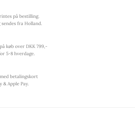
intes på bestilling.
 sendes fra Holland.
 på køb over DKK 799,-
or 5-8 hverdage.
 med betalingskort
y & Apple Pay.