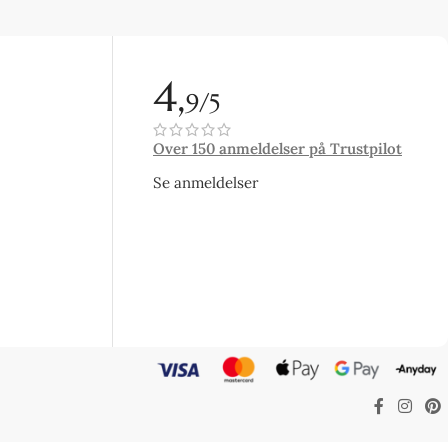
4,
9/5
Over 150 anmeldelser på Trustpilot
Se anmeldelser