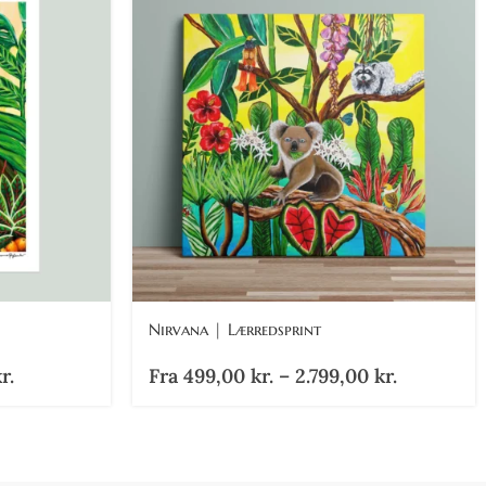
Nirvana | Lærredsprint
r.
Fra
499,00
kr.
–
2.799,00
kr.