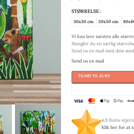
STØRRELSE
30x30 cm.
50x50 cm.
80x8
Vi kan lave næsten alle større
Mangler du en særlig størrelse
Send os en mail med dine ønske
Send os en mail
TILFØJ TIL KURV
4,9 flotte stjer
Klik her for at 