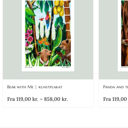
Bear with Me | kunstplakat
Panda and t
Fra
119,00
kr.
–
858,00
kr.
Fra
119,0