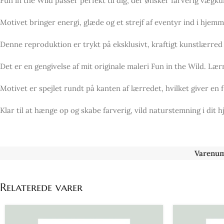
Fun in the Wild passer perfekt til dig, der ønsker farverig vægkun
Motivet bringer energi, glæde og et strejf af eventyr ind i hjemm
Denne reproduktion er trykt på eksklusivt, kraftigt kunstlærred
Det er en gengivelse af mit originale maleri Fun in the Wild. Lær
Motivet er spejlet rundt på kanten af lærredet, hvilket giver en 
Klar til at hænge op og skabe farverig, vild naturstemning i dit h
Varenu
Relaterede varer