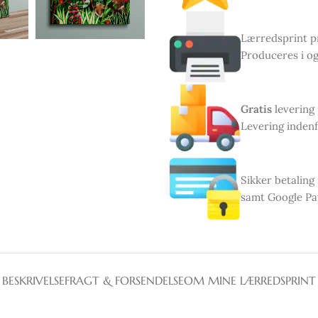
Lærredsprint pr
Produceres i og
Gratis
levering
Levering indenf
Sikker betaling
samt Google Pa
BESKRIVELSE
FRAGT & FORSENDELSE
OM MINE LÆRREDSPRINT