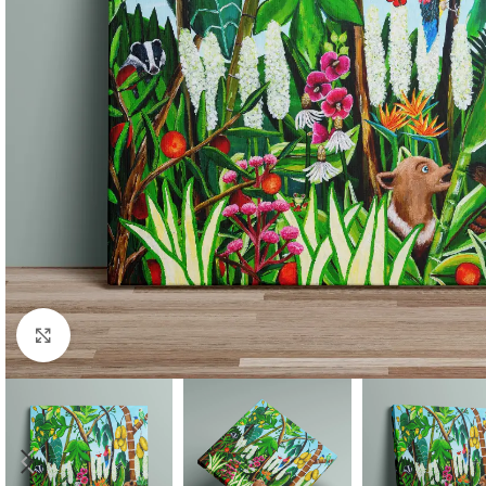
Click to enlarge