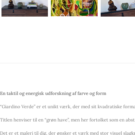
En taktil og energisk udforskning af farve og form
“Giardino Verde” er et unikt værk, der med sit kvadratiske form
Titlen henviser til en “grøn have”, men her fortolket som en abs
Det er et maleri til dig, der ønsker et værk med stor visuel slagk