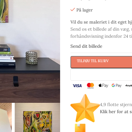
På lager
Vil du se maleriet i dit eget 
Send os et billede af din væg, 
forhåndsvisning indenfor 24 t
Send dit billede
TILFØJ TIL KURV
4,9 flotte stjer
Klik her for at 