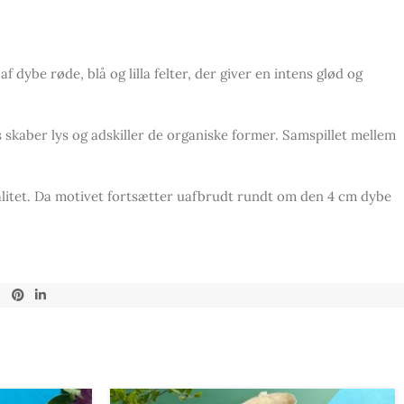
dybe røde, blå og lilla felter, der giver en intens glød og
 skaber lys og adskiller de organiske former. Samspillet mellem
alitet. Da motivet fortsætter uafbrudt rundt om den 4 cm dybe