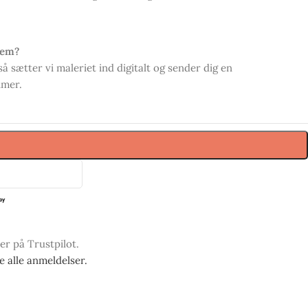
hjem?
så sætter vi maleriet ind digitalt og sender dig en
imer.
ner på Trustpilot.
se alle anmeldelser.