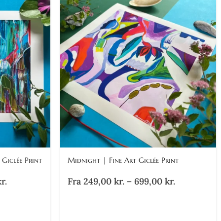
 Giclée Print
Midnight | Fine Art Giclée Print
r.
Fra
249,00
kr.
–
699,00
kr.