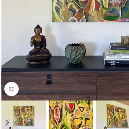
Click to enlarge