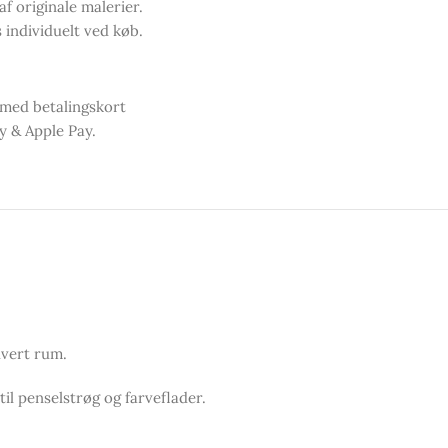
af originale malerier.
 individuelt ved køb.
 med betalingskort
y & Apple Pay.
hvert rum.
il penselstrøg og farveflader.