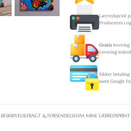
Lærredsprint pr
Produceres i og
Gratis
levering
Levering indenf
Sikker betaling
samt Google Pa
BESKRIVELSE
FRAGT & FORSENDELSE
OM MINE LÆRREDSPRINT