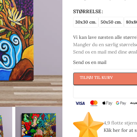
STØRRELSE
30x30 cm.
50x50 cm.
80x8
Vi kan lave næsten alle større
Mangler du en særlig størrelse
Send os en mail med dine ønske
Send os en mail
TILFØJ TIL KURV
4,9 flotte stjer
Klik her for at 