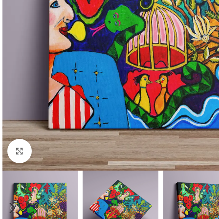
Click to enlarge