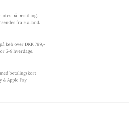
intes på bestilling.
 sendes fra Holland.
 på køb over DKK 799,-
or 5-8 hverdage.
 med betalingskort
y & Apple Pay.