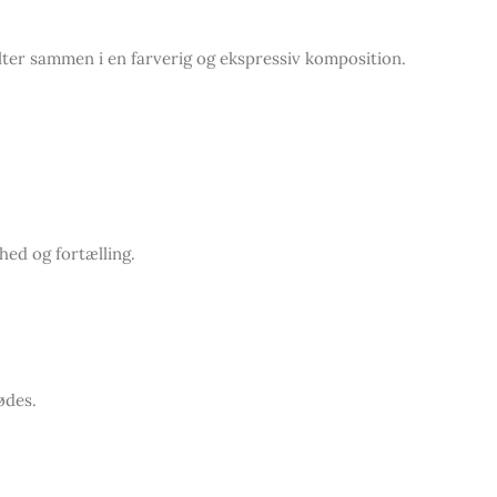
lter sammen i en farverig og ekspressiv komposition.
hed og fortælling.
ødes.