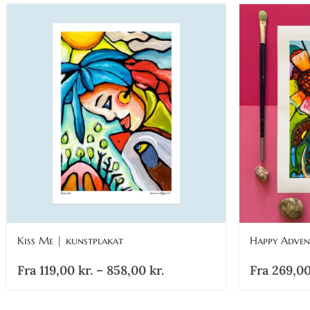
Kiss Me | kunstplakat
Happy Advent
Fra
119,00
kr.
–
858,00
kr.
Fra
269,0