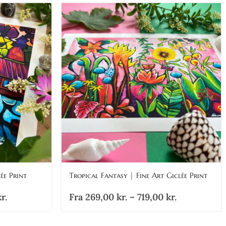
ée Print
Tropical Fantasy | Fine Art Giclée Print
r.
Fra
269,00
kr.
–
719,00
kr.