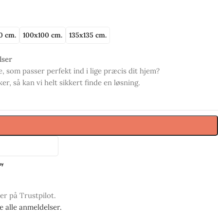
0 cm.
100x100 cm.
135x135 cm.
lser
, som passer perfekt ind i lige præcis dit hjem?
r, så kan vi helt sikkert finde en løsning.
ner på Trustpilot.
se alle anmeldelser.