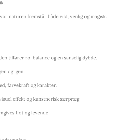
ik.
vor naturen fremstår både vild, venlig og magisk.
den tilfører ro, balance og en sanselig dybde.
gen og igen.
ed, farvekraft og karakter.
visuel effekt og kunstnerisk særpræg.
ngives flot og levende