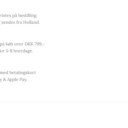
intes på bestilling.
 sendes fra Holland.
 på køb over DKK 799,-
or 5-8 hverdage.
 med betalingskort
y & Apple Pay.