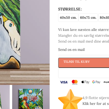
STØRRELSE
40x50 cm.
60x75 cm.
80x10
Vi kan lave næsten alle større
Mangler du en særlig størrelse
Send os en mail med dine ønske
Send os en mail
TILFØJ TIL KURV
4,9 flotte stjer
Klik her for at 