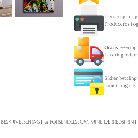
Lærredsprint pr
Produceres i og
Gratis
levering
Levering indenf
Sikker betaling
samt Google Pa
BESKRIVELSE
FRAGT & FORSENDELSE
OM MINE LÆRREDSPRINT