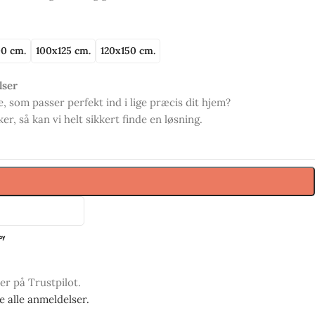
0 cm.
100x125 cm.
120x150 cm.
lser
, som passer perfekt ind i lige præcis dit hjem?
r, så kan vi helt sikkert finde en løsning.
ner på Trustpilot.
se alle anmeldelser.