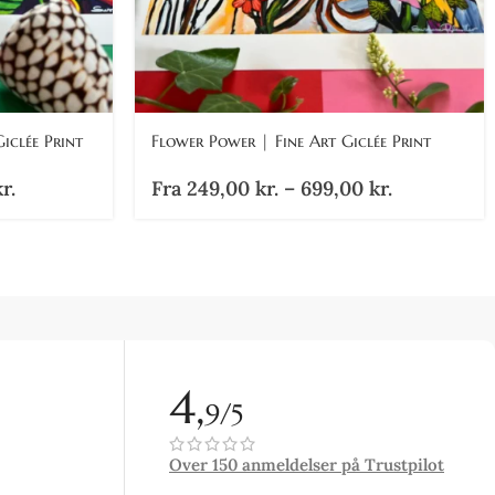
iclée Print
Flower Power | Fine Art Giclée Print
r.
Fra
249,00
kr.
–
699,00
kr.
4,
9/5
Over 150 anmeldelser på Trustpilot