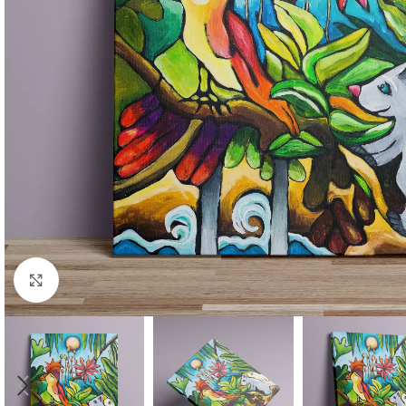
Click to enlarge