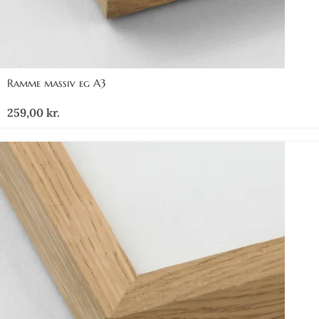
Ramme massiv eg A3
259,00
kr.