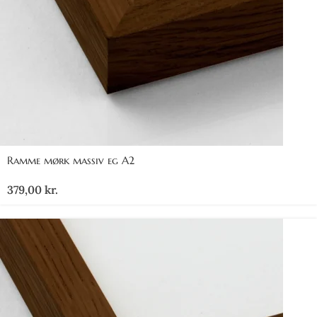
Ramme mørk massiv eg A2
379,00
kr.