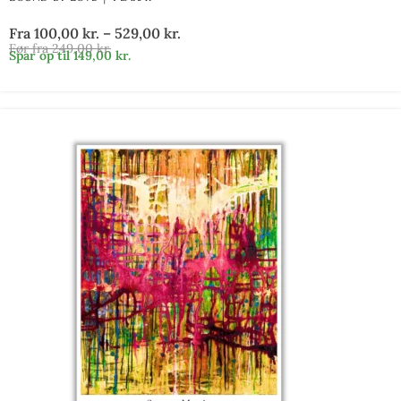
Fra
100,00
kr.
–
529,00
kr.
Før fra
249,00
kr.
Spar op til
149,00
kr.