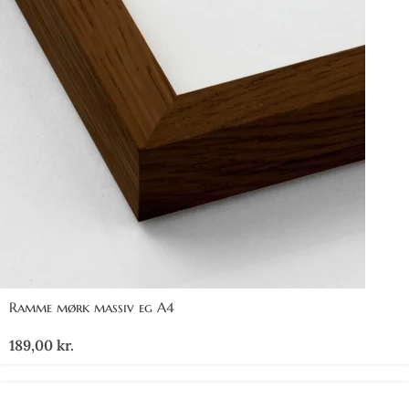
Ramme mørk massiv eg A4
189,00
kr.