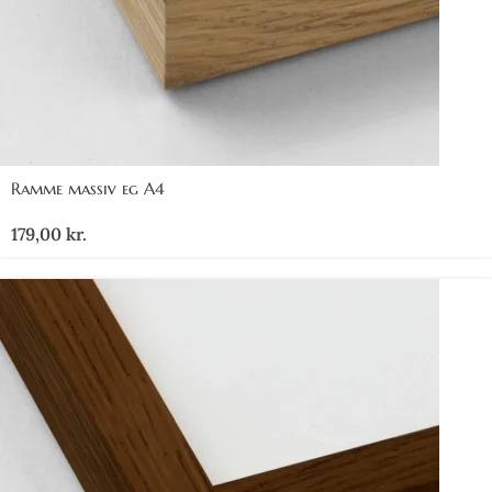
Ramme massiv eg A4
179,00
kr.