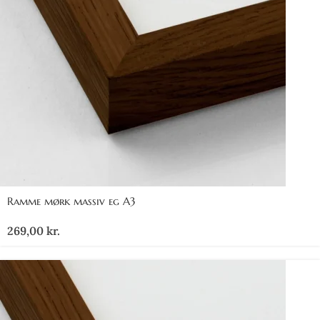
Ramme mørk massiv eg A3
269,00
kr.