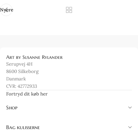
Nyere
Art by Susanne Rylander
Serupvej 4H
8600 Silkeborg
Danmark
CVR: 42772933
Fortryd dit køb her
Shop
Bag kulisserne