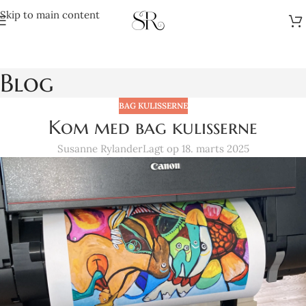
Skip to main content
Blog
BAG KULISSERNE
Kom med bag kulisserne
Susanne Rylander
Lagt op 18. marts 2025